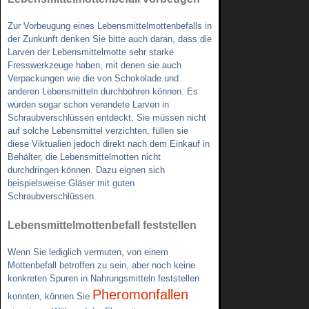
Zur Vorbeugung eines Lebensmittelmottenbefalls in
der Zunkunft denken Sie bitte auch daran, dass die
Larven der Lebensmittelmotte sehr starke
Fresswerkzeuge haben, mit denen sie auch
Verpackungen wie die von Schokolade und
anderen Lebensmitteln durchbohren können. Es
wurden sogar schon verendete Larven in
Schraubverschlüssen entdeckt. Sie müssen nicht
auf solche Lebensmittel verzichten, füllen sie
diese Viktualien jedoch direkt nach dem Einkauf in
Behälter, die Lebensmittelmotten nicht
durchdringen können. Dazu eignen sich
beispielsweise Gläser mit guten
Schraubverschlüssen.
Lebensmittelmottenbefall feststellen
Wenn Sie lediglich vermuten, von einem
Mottenbefall betroffen zu sein, aber noch keine
konkreten Spuren in Nahrungsmitteln feststellen
Pheromonfallen
konnten, können Sie