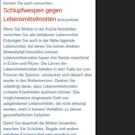
können Sie auch versuchen,
Schlupfwespen gegen
Lebensmittelmotten
einzusetzen.
Wenn Sie Motten in der Küche feststellen,
vernichten Sie alle befallenen Lebensmittel.
Entsorgen Sie auch in der Nähe lagernde
Lebensmittel, bei denen Sie keinen direkten
Mottenbefall feststellen können.
Lebensmittelmotten bauen ihre Nester manchmal
in Ecken und Ritzen. Die Larven der
Lebensmittelmotten befallen in dem Falle nur zum
Fressen die Speisen, verstecken sich danach aber
wieder in den Mottennestern. Denken Sie
unbedingt daran, dass Lebensmittelmotten
schwere Krankheiten auslösen können. Das
möglicherweise eingesparte Geld von
aufgehobenen Lebensmitteln, die nicht entsorgt
werden, steht in keinem Verhältnis zu diesen
gesundheitlichen Gefahren.
Damit Sie dauerhaft die Motten loswerden,
waschen Sie Schränke, Regale und andere
befallene Küchenmöbel sehr gründlich mit