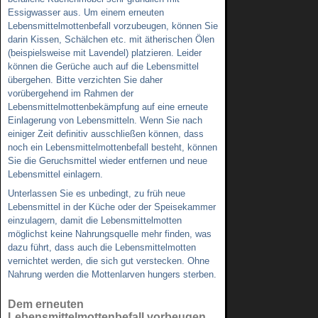
Essigwasser aus. Um einem erneuten
Lebensmittelmottenbefall vorzubeugen, können Sie
darin Kissen, Schälchen etc. mit ätherischen Ölen
(beispielsweise mit Lavendel) platzieren. Leider
können die Gerüche auch auf die Lebensmittel
übergehen. Bitte verzichten Sie daher
vorübergehend im Rahmen der
Lebensmittelmottenbekämpfung auf eine erneute
Einlagerung von Lebensmitteln. Wenn Sie nach
einiger Zeit definitiv ausschließen können, dass
noch ein Lebensmittelmottenbefall besteht, können
Sie die Geruchsmittel wieder entfernen und neue
Lebensmittel einlagern.
Unterlassen Sie es unbedingt, zu früh neue
Lebensmittel in der Küche oder der Speisekammer
einzulagern, damit die Lebensmittelmotten
möglichst keine Nahrungsquelle mehr finden, was
dazu führt, dass auch die Lebensmittelmotten
vernichtet werden, die sich gut verstecken. Ohne
Nahrung werden die Mottenlarven hungers sterben.
Dem erneuten
Lebensmittelmottenbefall vorbeugen