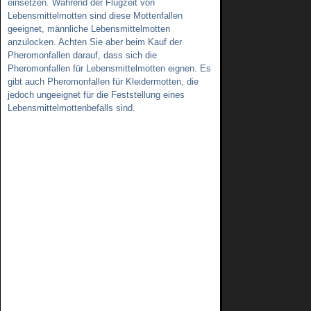
einsetzen. Während der Flugzeit von
Lebensmittelmotten sind diese Mottenfallen
geeignet, männliche Lebensmittelmotten
anzulocken. Achten Sie aber beim Kauf der
Pheromonfallen darauf, dass sich die
Pheromonfallen für Lebensmittelmotten eignen. Es
gibt auch Pheromonfallen für Kleidermotten, die
jedoch ungeeignet für die Feststellung eines
Lebensmittelmottenbefalls sind.